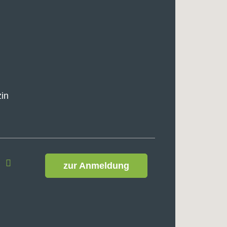
zin
zur Anmeldung