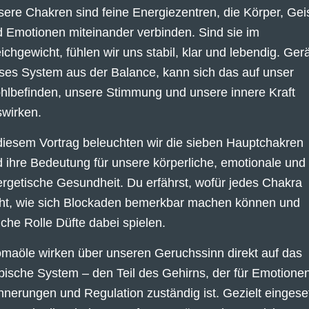
ere Chakren sind feine Energiezentren, die Körper, Gei
 Emotionen miteinander verbinden. Sind sie im
ichgewicht, fühlen wir uns stabil, klar und lebendig. Ger
ses System aus der Balance, kann sich das auf unser
lbefinden, unsere Stimmung und unsere innere Kraft
wirken.
diesem Vortrag beleuchten wir die sieben Hauptchakren
 ihre Bedeutung für unsere körperliche, emotionale und
rgetische Gesundheit. Du erfährst, wofür jedes Chakra
eht, wie sich Blockaden bemerkbar machen können und
che Rolle Düfte dabei spielen.
maöle wirken über unseren Geruchssinn direkt auf das
bische System – den Teil des Gehirns, der für Emotionen
nnerungen und Regulation zuständig ist. Gezielt eingese