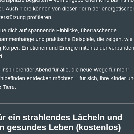
er. Auch Tiere können von dieser Form der energetische
erstützung profitieren.
ue dich auf spannende Einblicke, überraschende
ammenhänge und praktische Beispiele, die zeigen, wie
 Körper, Emotionen und Energie miteinander verbunde
d.
 inspirierender Abend für alle, die neue Wege für mehr
lbefinden entdecken möchten – für sich, ihre Kinder un
e Tiere.
ür ein strahlendes Lächeln und
in gesundes Leben (kostenlos)