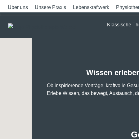
Über uns
Unsere Praxis
Lebenskraftwerk
Physiothe
Klassische Th
Wissen erlebe
Ob inspirierende Vorträge, kraftvolle G
Erlebe Wissen, das bewegt, Austausch, der
G