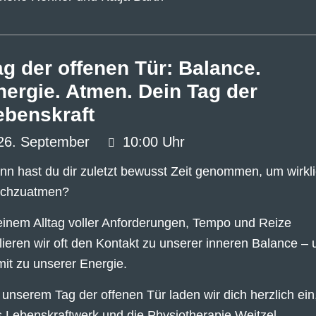
ag der offenen Tür: Balance.
nergie. Atmen. Dein Tag der
ebenskraft
26.
September
10:00 Uhr
n hast du dir zuletzt bewusst Zeit genommen, um wirkl
rchzuatmen?
einem Alltag voller Anforderungen, Tempo und Reize
lieren wir oft den Kontakt zu unserer inneren Balance – 
it zu unserer Energie.
 unserem Tag der offenen Tür laden wir dich herzlich ein
 Lebenskraftwerk und die Physiotherapie Weitzel