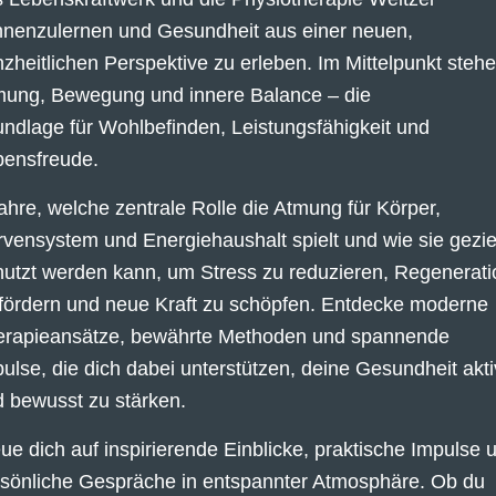
nnenzulernen und Gesundheit aus einer neuen,
zheitlichen Perspektive zu erleben. Im Mittelpunkt steh
mung, Bewegung und innere Balance – die
ndlage für Wohlbefinden, Leistungsfähigkeit und
bensfreude.
ahre, welche zentrale Rolle die Atmung für Körper,
vensystem und Energiehaushalt spielt und wie sie gezie
utzt werden kann, um Stress zu reduzieren, Regenerati
fördern und neue Kraft zu schöpfen. Entdecke moderne
erapieansätze, bewährte Methoden und spannende
ulse, die dich dabei unterstützen, deine Gesundheit akti
 bewusst zu stärken.
ue dich auf inspirierende Einblicke, praktische Impulse 
sönliche Gespräche in entspannter Atmosphäre. Ob du