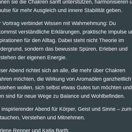
nen sie die Chakren sanft unterstützen, harmonisieren 
ulse für mehr Ausgleich und innere Stabilität geben.
r Vortrag verbindet Wissen mit Wahrnehmung: Du
ommst verständliche Erklärungen, praktische Impulse 
pirationen für den Alltag. Dabei steht nicht Theorie im
dergrund, sondern das bewusste Spüren, Erleben und
stehen der eigenen Energie.
ser Abend richtet sich an alle, die mehr über Chakren
ahren möchten, die Wirkung von Aromaölen ganzheitlich
stehen wollen, sich selbst etwas Gutes tun möchten und
en sind für neue Wege zu Balance und Wohlbefinden.
 inspirierender Abend für Körper, Geist und Sinne – zum
ntauchen, Verstehen und Mitnehmen.
lene Renner und Katja Barth