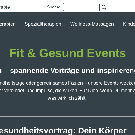
rapie
Suche:
erapien
Spezialtherapien
Wellness-Massagen
Kinde
Fit & Gesund Events
n – spannende Vorträge und inspirier
esundheitstage oder gemeinsames Fasten – unsere Events wecken
 verbindet, und Impulse, die wirken. Für Dich, wenn Du mehr wil
was wirklich zählt.
esundheitsvortrag: Dein Körper