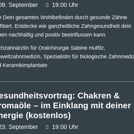
09.
September
19:00 Uhr
e Dein gesamtes Wohlbefinden durch gesunde Zähne
fitiert. Entdecke wie ganzheitliche Zahngesundheit dein
en nachhaltig und positiv beeinflussen kann.
hzahnärztin für Oralchirurgie Sabine Hutfilz,
eltzahnmedizin, Spezialistin für biologische Zahnmedi
d Keramikimplantate
esundheitsvortrag: Chakren &
romaöle – im Einklang mit deiner
nergie (kostenlos)
23.
September
19:00 Uhr