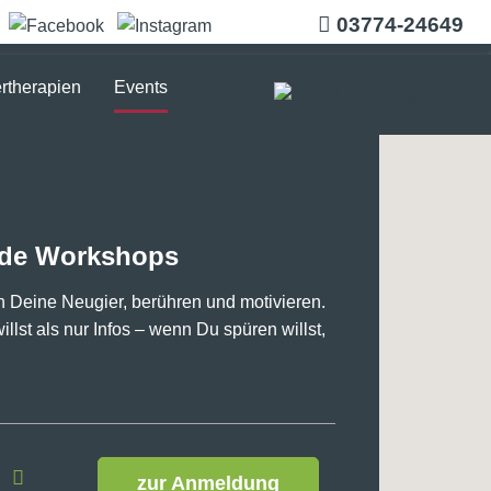
03774-24649
rtherapien
Events
ende Workshops
 Deine Neugier, berühren und motivieren.
lst als nur Infos – wenn Du spüren willst,
zur Anmeldung