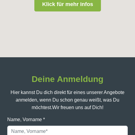
Klick für mehr Infos
Deine Anmeldung
Hier kannst Du dich direkt für eines unserer Angebote
anmelden, wenn Du schon genau weißt, was Du
möchtest.
Wir freuen uns auf Dich!
Name, Vorname
*