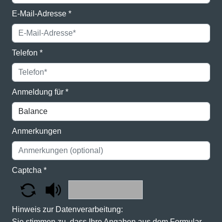
E-Mail-Adresse
*
Telefon
*
Anmeldung für
*
Anmerkungen
Captcha
*
Hinweis zur Datenverarbeitung:
Sie stimmen zu, dass Ihre Angaben aus dem Formular