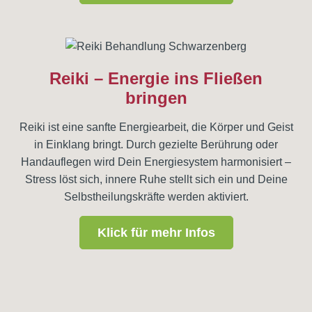
Reiki – Energie ins Fließen
bringen
Reiki ist eine sanfte Energiearbeit, die Körper und Geist
in Einklang bringt. Durch gezielte Berührung oder
Handauflegen wird Dein Energiesystem harmonisiert –
Stress löst sich, innere Ruhe stellt sich ein und Deine
Selbstheilungskräfte werden aktiviert.
Klick für mehr Infos