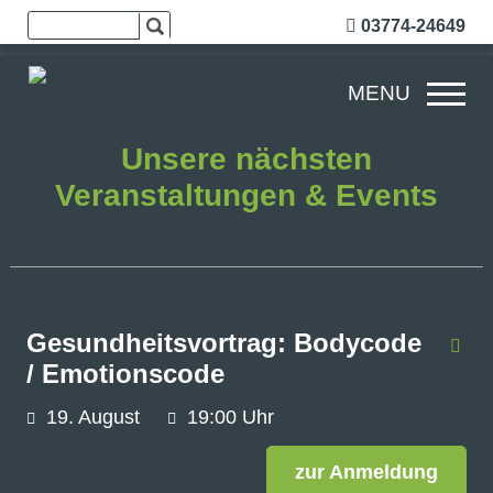
03774-24649
MENU
Unsere nächsten
Veranstaltungen & Events
Gesundheitsvortrag: Bodycode
/ Emotionscode
19.
August
19:00 Uhr
zur Anmeldung