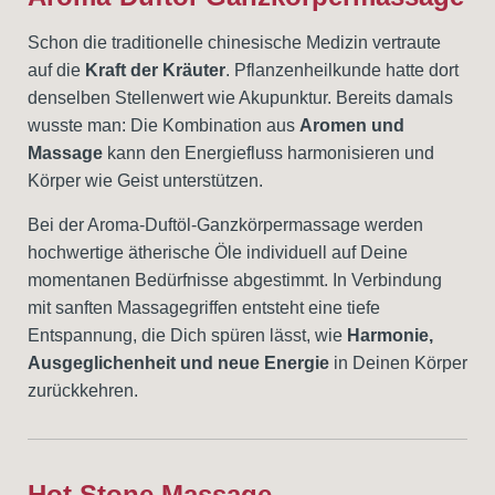
Schon die traditionelle chinesische Medizin vertraute
auf die
Kraft der Kräuter
. Pflanzenheilkunde hatte dort
denselben Stellenwert wie Akupunktur. Bereits damals
wusste man: Die Kombination aus
Aromen und
Massage
kann den Energiefluss harmonisieren und
Körper wie Geist unterstützen.
Bei der Aroma-Duftöl-Ganzkörpermassage werden
hochwertige ätherische Öle individuell auf Deine
momentanen Bedürfnisse abgestimmt. In Verbindung
mit sanften Massagegriffen entsteht eine tiefe
Entspannung, die Dich spüren lässt, wie
Harmonie,
Ausgeglichenheit und neue Energie
in Deinen Körper
zurückkehren.
Hot Stone Massage