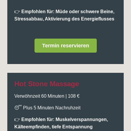
👉
Empfohlen für: Müde oder schwere Beine,
Stressabbau, Aktivierung des Energieflusses
Termin reservieren
Hot Stone Massage
Verwöhnzeit 60 Minuten | 108 €
😴 Plus 5 Minuten Nachruhzeit
👉
Empfohlen für: Muskelverspannungen,
Kälteempfinden, tiefe Entspannung