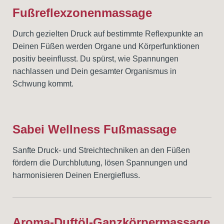
Fußreflexzonenmassage
Durch gezielten Druck auf bestimmte Reflexpunkte an
Deinen Füßen werden Organe und Körperfunktionen
positiv beeinflusst. Du spürst, wie Spannungen
nachlassen und Dein gesamter Organismus in
Schwung kommt.
Sabei Wellness Fußmassage
Sanfte Druck- und Streichtechniken an den Füßen
fördern die Durchblutung, lösen Spannungen und
harmonisieren Deinen Energiefluss.
Aroma-Duftöl-Ganzkörpermassage